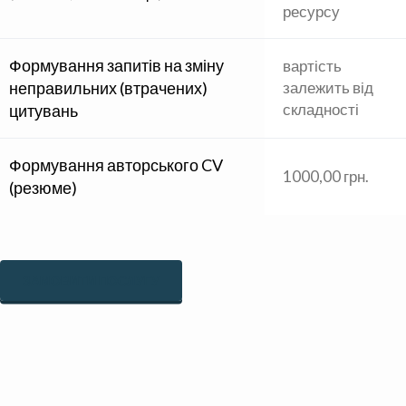
ресурсу
Формування запитів на зміну
вартість
неправильних (втрачених)
залежить від
складності
цитувань
Формування авторського CV
1000,00 грн.
(резюме)
ЗАМОВИТИ ПОСЛУГУ