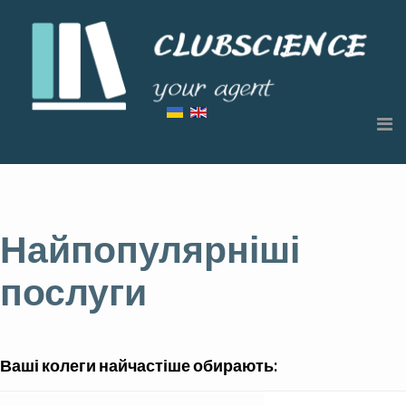
Найпопулярніші
послуги
Ваші колеги найчастіше обирають: