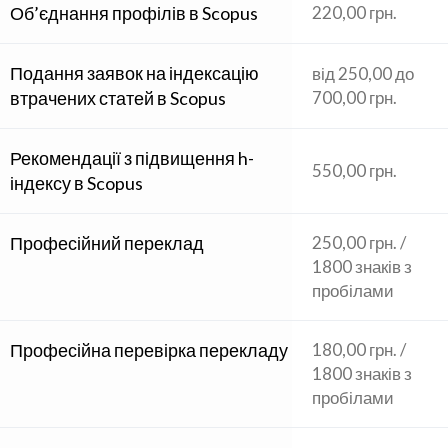
Об’єднання профілів в Scopus
220,00 грн.
Подання заявок на індексацію
від 250,00 до
втрачених статей в Scopus
700,00 грн.
Рекомендації з підвищення h-
550,00 грн.
індексу в Scopus
Професійний переклад
250,00 грн. /
1800 знаків з
пробілами
Професійна перевірка перекладу
180,00 грн. /
1800 знаків з
пробілами