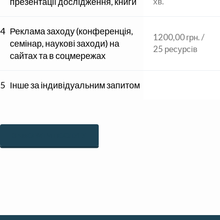
презентації дослідження, книги
хв.
4
Реклама заходу (конференція,
1200,00 грн. /
семінар, наукові заходи) на
25 ресурсів
сайтах та в соцмережах
5
Інше за індивідуальним запитом
ЗАМОВИТИ ПОСЛУГУ