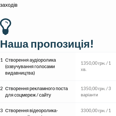
заходів
Наша пропозиція!
1
Створення аудіоролика
1350,00 грн. / 1
(озвучування голосами
хв.
видавництва)
2
Створення рекламного поста
1350,00 грн. / 3
для соцмереж / сайту
варіанти
3
Створення відеоролика-
3300,00 грн. / 1