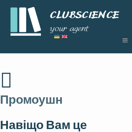
Промоушн
Навіщо Вам це