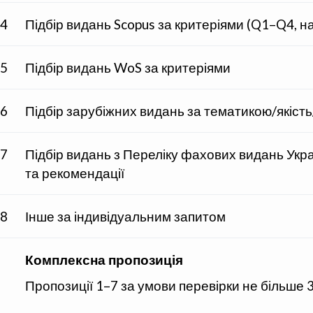
4
Підбір видань Scopus за критеріями (Q1–Q4, 
5
Підбір видань WoS за критеріями
6
Підбір зарубіжних видань за тематикою/якість
7
Підбір видань з Переліку фахових видань Укра
та рекомендації
8
Інше за індивідуальним запитом
Комплексна пропозиція
Пропозиції 1–7 за умови перевірки не більше 