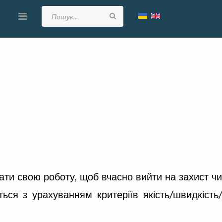
ати свою роботу, щоб вчасно вийти на захист чи
ься з урахуванням критеріїв якість/швидкість/