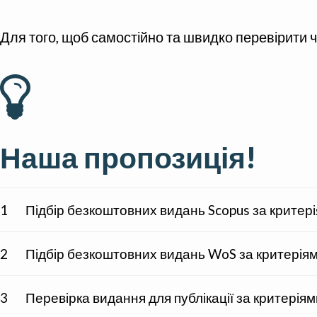
Для того, щоб самостійно та швидко перевірити 
Наша пропозиція!
1
Підбір безкоштовних видань Scopus за критер
2
Підбір безкоштовних видань WoS за критерія
3
Перевірка видання для публікації за критеріям