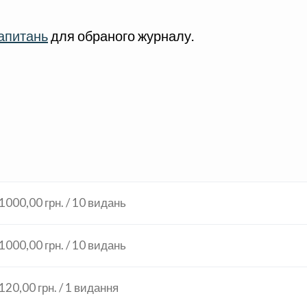
запитань
для обраного журналу.
1000,00 грн. / 10 видань
1000,00 грн. / 10 видань
120,00 грн. / 1 видання