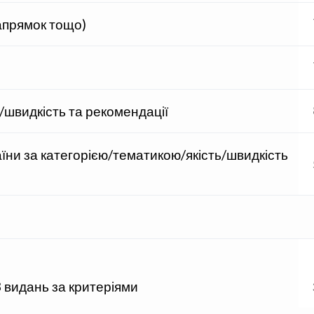
напрямок тощо)
/швидкість та рекомендації
їни за категорією/тематикою/якість/швидкість
3 видань за критеріями