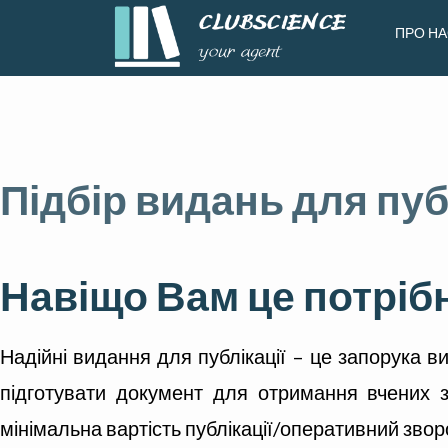
ПРО НА
Підбір видань для пуб
Навіщо Вам це потріб
Надійні видання для публікації – це запорука в
підготувати документ для отримання вчених зв
мінімальна вартість публікації/оперативний звор